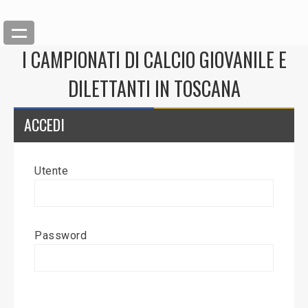
I CAMPIONATI DI CALCIO GIOVANILE E
DILETTANTI IN TOSCANA
ACCEDI
Utente
Back
Inserisci News
Password
Modifica News