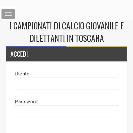
I CAMPIONATI DI CALCIO GIOVANILE E
DILETTANTI IN TOSCANA
ACCEDI
Utente
Back
Inserisci News
Password
Modifica News