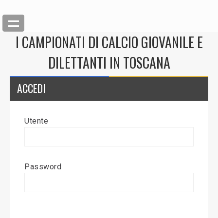
I CAMPIONATI DI CALCIO GIOVANILE E
DILETTANTI IN TOSCANA
ACCEDI
Utente
Back
Inserisci News
Password
Modifica News