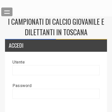
I CAMPIONATI DI CALCIO GIOVANILE E
DILETTANTI IN TOSCANA
ACCEDI
Utente
Back
Inserisci News
Password
Modifica News