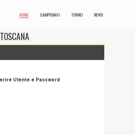
HOME
CAMPIONATI
TORNEI
NEWS
N TOSCANA
serire Utente e Password