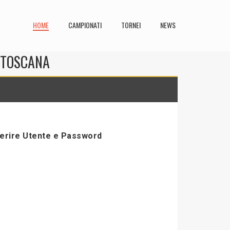
HOME
CAMPIONATI
TORNEI
NEWS
N TOSCANA
serire Utente e Password