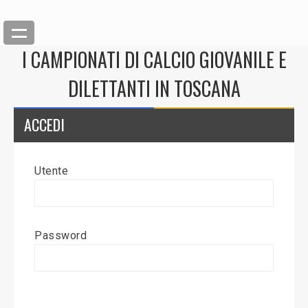
I CAMPIONATI DI CALCIO GIOVANILE E
DILETTANTI IN TOSCANA
ACCEDI
Utente
Back
Inserisci News
Password
Modifica News