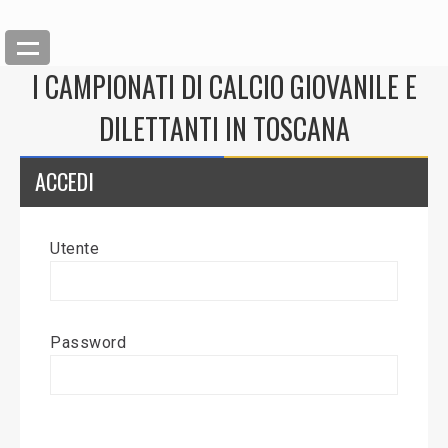
I CAMPIONATI DI CALCIO GIOVANILE E
DILETTANTI IN TOSCANA
ACCEDI
Utente
Back
Inserisci News
Password
Modifica News