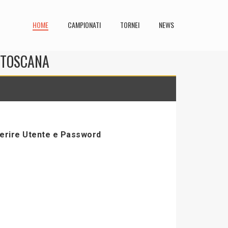
HOME
CAMPIONATI
TORNEI
NEWS
N TOSCANA
serire Utente e Password