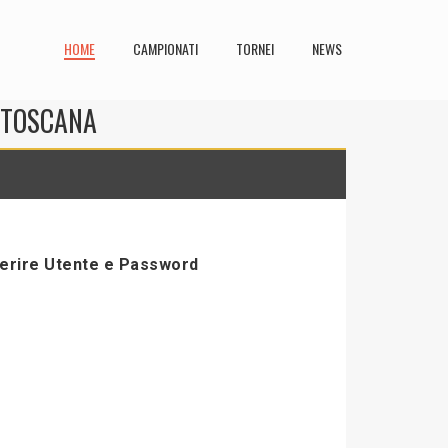
HOME
CAMPIONATI
TORNEI
NEWS
N TOSCANA
serire Utente e Password