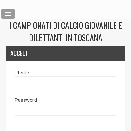
I CAMPIONATI DI CALCIO GIOVANILE E
DILETTANTI IN TOSCANA
ACCEDI
Utente
Back
Inserisci News
Password
Modifica News