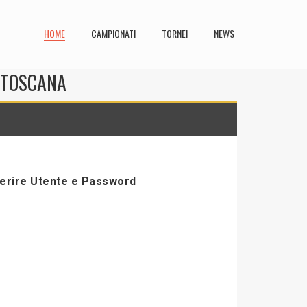
HOME
CAMPIONATI
TORNEI
NEWS
N TOSCANA
serire Utente e Password