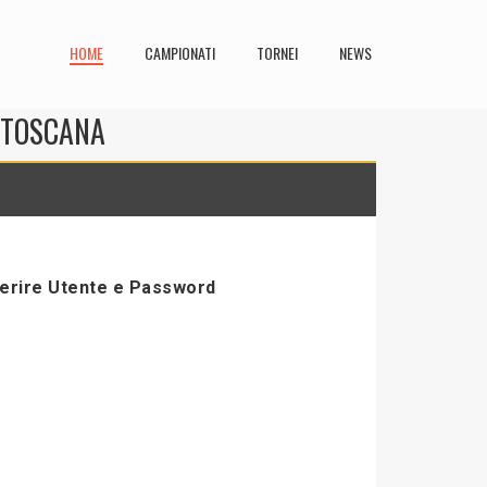
HOME
CAMPIONATI
TORNEI
NEWS
N TOSCANA
serire Utente e Password