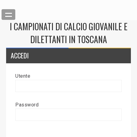
I CAMPIONATI DI CALCIO GIOVANILE E
DILETTANTI IN TOSCANA
ACCEDI
Utente
Back
Inserisci News
Password
Modifica News