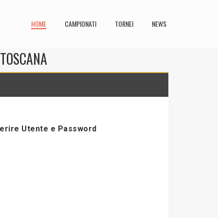
HOME
CAMPIONATI
TORNEI
NEWS
N TOSCANA
serire Utente e Password