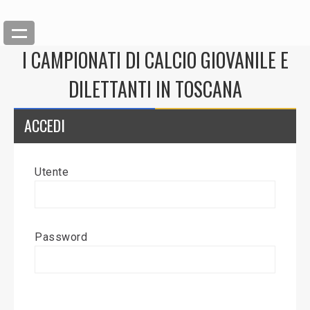
I CAMPIONATI DI CALCIO GIOVANILE E
DILETTANTI IN TOSCANA
ACCEDI
Utente
Back
Inserisci News
Password
Modifica News