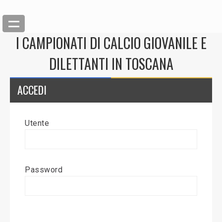
I CAMPIONATI DI CALCIO GIOVANILE E
DILETTANTI IN TOSCANA
ACCEDI
Utente
Back
Inserisci News
Password
Modifica News