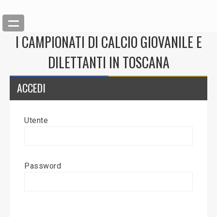
I CAMPIONATI DI CALCIO GIOVANILE E
DILETTANTI IN TOSCANA
ACCEDI
Utente
Back
Inserisci News
Password
Modifica News