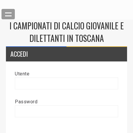
I CAMPIONATI DI CALCIO GIOVANILE E
DILETTANTI IN TOSCANA
ACCEDI
Utente
Back
Inserisci News
Password
Modifica News