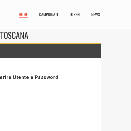
HOME
CAMPIONATI
TORNEI
NEWS
N TOSCANA
serire Utente e Password