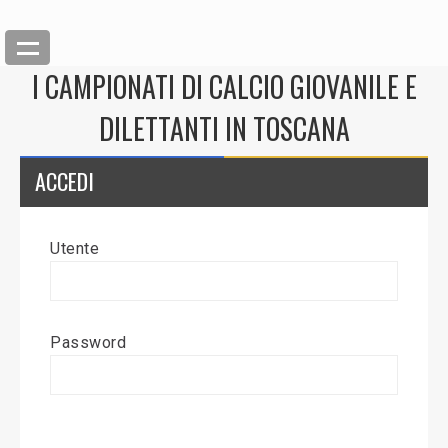
I CAMPIONATI DI CALCIO GIOVANILE E
DILETTANTI IN TOSCANA
ACCEDI
Utente
Back
Inserisci News
Password
Modifica News