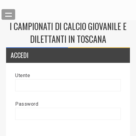
I CAMPIONATI DI CALCIO GIOVANILE E
DILETTANTI IN TOSCANA
ACCEDI
Utente
Back
Inserisci News
Password
Modifica News