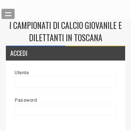
I CAMPIONATI DI CALCIO GIOVANILE E
DILETTANTI IN TOSCANA
ACCEDI
Utente
Back
Inserisci News
Password
Modifica News