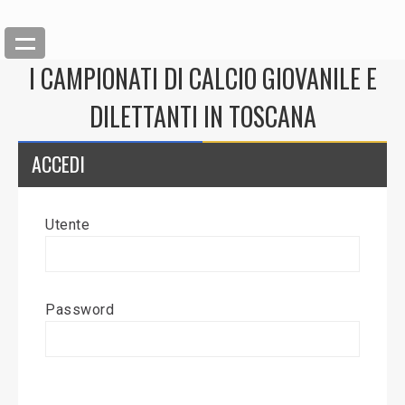
I CAMPIONATI DI CALCIO GIOVANILE E
DILETTANTI IN TOSCANA
ACCEDI
Utente
Back
Inserisci News
Password
Modifica News