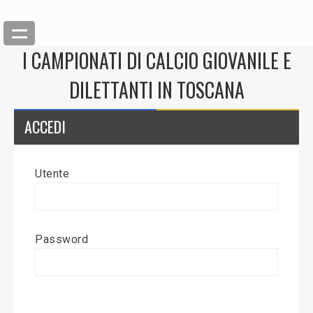
I CAMPIONATI DI CALCIO GIOVANILE E
DILETTANTI IN TOSCANA
ACCEDI
Utente
Back
Inserisci News
Password
Modifica News