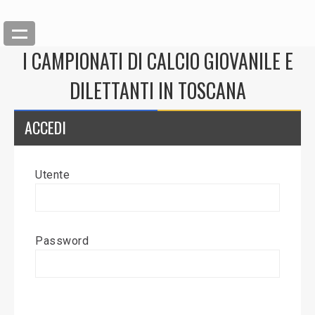
I CAMPIONATI DI CALCIO GIOVANILE E
DILETTANTI IN TOSCANA
ACCEDI
Utente
Back
Inserisci News
Password
Modifica News