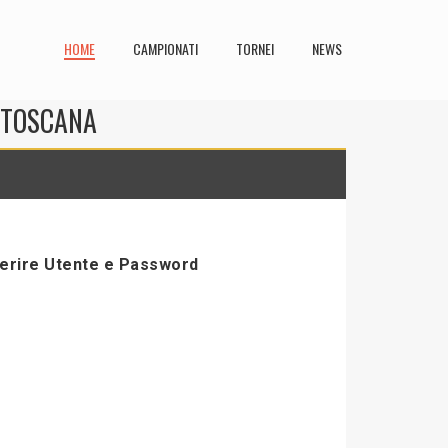
HOME
CAMPIONATI
TORNEI
NEWS
N TOSCANA
serire Utente e Password