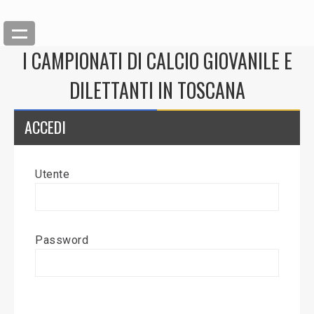
I CAMPIONATI DI CALCIO GIOVANILE E
DILETTANTI IN TOSCANA
ACCEDI
Utente
Back
Inserisci News
Password
Modifica News