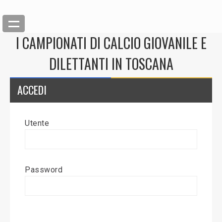
I CAMPIONATI DI CALCIO GIOVANILE E
DILETTANTI IN TOSCANA
ACCEDI
Utente
Back
Inserisci News
Password
Modifica News