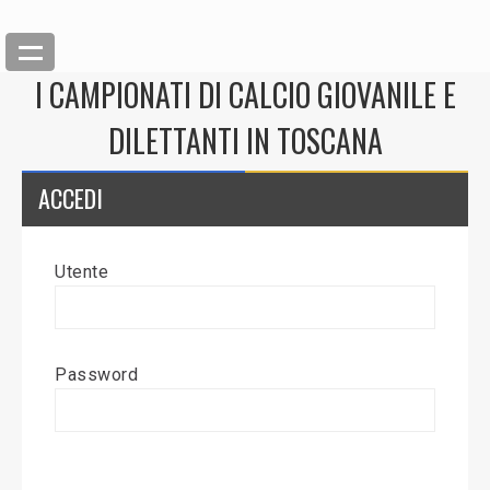
I CAMPIONATI DI CALCIO GIOVANILE E
DILETTANTI IN TOSCANA
ACCEDI
Utente
Back
Inserisci News
Password
Modifica News