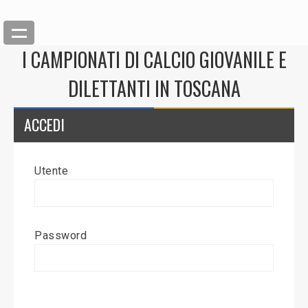
I CAMPIONATI DI CALCIO GIOVANILE E
DILETTANTI IN TOSCANA
ACCEDI
Utente
Back
Inserisci News
Password
Modifica News