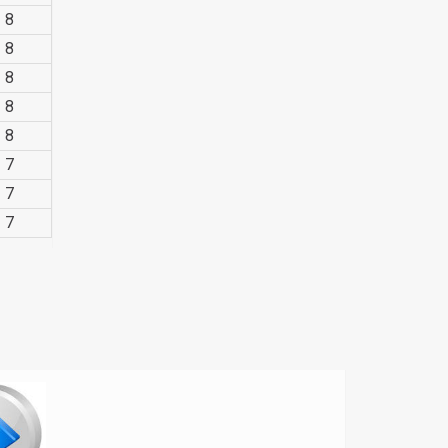
8
8
8
8
8
7
7
7