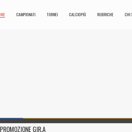
OME
CAMPIONATI
TORNEI
CALCIOPIÙ
RUBRICHE
CHI 
PROMOZIONE GIR.A