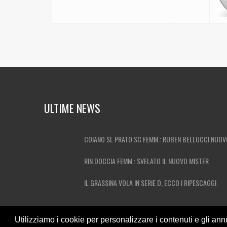
ULTIME NEWS
COIANO SL PRATO SC FEMM.: RUBEN BELLUCCI NUOV
RIN.DOCCIA FEMM.: SVELATO IL NUOVO MISTER
IL GRASSINA VOLA IN SERIE D, ECCO I RIPESCAGGI
Utilizziamo i cookie per personalizzare i contenuti e gli annu