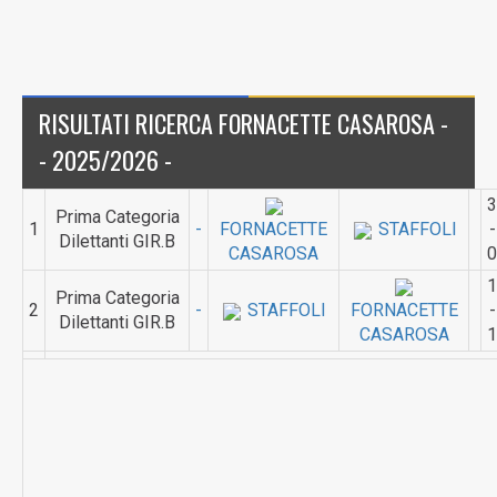
RISULTATI RICERCA FORNACETTE CASAROSA -
- 2025/2026 -
3
Prima Categoria
1
-
FORNACETTE
STAFFOLI
-
Dilettanti GIR.B
CASAROSA
0
1
Prima Categoria
2
-
STAFFOLI
FORNACETTE
-
Dilettanti GIR.B
CASAROSA
1