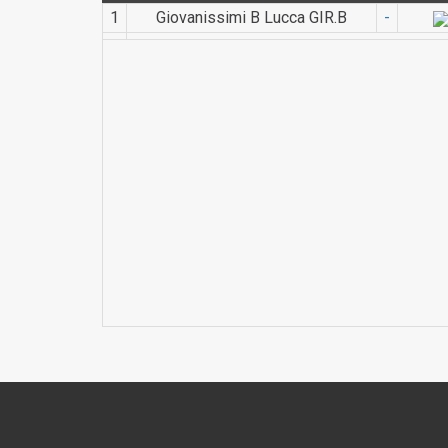
1
Giovanissimi B Lucca GIR.B
-