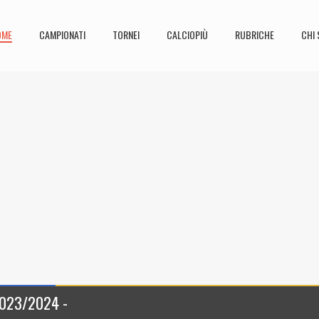
OME
CAMPIONATI
TORNEI
CALCIOPIÙ
RUBRICHE
CHI 
2023/2024 -