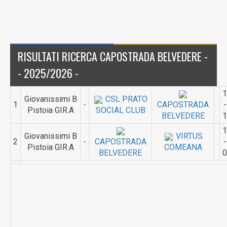
RISULTATI RICERCA CAPOSTRADA BELVEDERE -
- 2025/2026 -
1
Giovanissimi B
CSL PRATO
1
-
CAPOSTRADA
-
Pistoia GIR.A
SOCIAL CLUB
BELVEDERE
1
1
Giovanissimi B
VIRTUS
2
-
CAPOSTRADA
-
Pistoia GIR.A
COMEANA
BELVEDERE
0