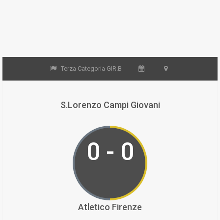
Terza Categoria GIR.B
S.Lorenzo Campi Giovani
0 - 0
Atletico Firenze