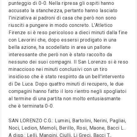
punteggio di 0-0. Nella ripresa gli ospiti hanno
accusato la stanchezza, pertanto hanno lasciato
l'iniziativa ai padroni di casa che però non sono
riusciti a pungere in modo concreto. L'Atletico
Firenze si è reso pericoloso a dieci minuti dalla fine
con Lavorini che, dopo essersi prodigato in una
bella azione, ha scodellato in area un pallone
interessante che però non è stato raccolto da
nessuno dei suoi compagni. Il San Lorenzo si è reso
minaccioso nei minuti conclusivi con un tiro
insidioso che è stato respinto da un bell'intervento
di De Luca. Dopo quattro minuti di recupero, le due
compagini hanno fatto il loro rientro negli spogliatoi
al termine di una partita non molto entusiasmante
che è terminata 0-0.
SAN LORENZO C.G.: Lumini, Bartolini, Nerini, Pagliai,
Noci, Ledion, Memoli, Berillo, Rosi, Maone, Bacci L..
A disp.: Lelli, Mangini, Ciulli, Li Greci, Bacci T.,