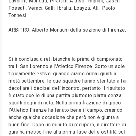
Lavorini, Mondati, Pirattini. A disp.: Righini, Casini,
Fossati, Veraci, Galli, Ibraliu, Loayza. All.: Paolo
Tonnesi.
ARBITRO: Alberto Monauni della sezione di Firenze.
Si è conclusa a reti bianche la prima di campionato
tra il San Lorenzo e l'Atletico Firenze. Sotto un sole
tipicamente estivo, quando siamo ormai giunti a
metà settembre, le due squadre hanno stentato a far
decollare i decibel dell'incontro, pertanto il risultato
è stato quello di una partita piuttosto piatta senza
squilli degni di nota. Nella prima frazione di gioco
l'Atletico Firenze ha tenuto bene il campo, creando
anche qualche occasione che però non è giunta a
buon fine. Dopo un minuto di recupero, il direttore di
gara ha messo fine alla prima fase delle ostilità sul