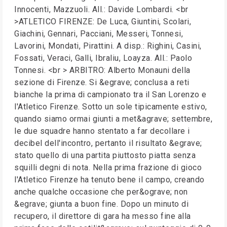
Innocenti, Mazzuoli. All.: Davide Lombardi. <br
>ATLETICO FIRENZE: De Luca, Giuntini, Scolari,
Giachini, Gennari, Pacciani, Messeri, Tonnesi,
Lavorini, Mondati, Pirattini. A disp.: Righini, Casini,
Fossati, Veraci, Galli, Ibraliu, Loayza. All.: Paolo
Tonnesi. <br > ARBITRO: Alberto Monauni della
sezione di Firenze. Si &egrave; conclusa a reti
bianche la prima di campionato tra il San Lorenzo e
l'Atletico Firenze. Sotto un sole tipicamente estivo,
quando siamo ormai giunti a met&agrave; settembre,
le due squadre hanno stentato a far decollare i
decibel dell'incontro, pertanto il risultato &egrave;
stato quello di una partita piuttosto piatta senza
squilli degni di nota. Nella prima frazione di gioco
l'Atletico Firenze ha tenuto bene il campo, creando
anche qualche occasione che per&ograve; non
&egrave; giunta a buon fine. Dopo un minuto di
recupero, il direttore di gara ha messo fine alla