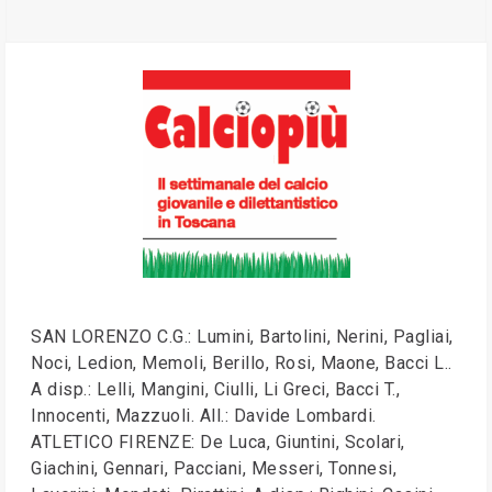
SAN LORENZO C.G.: Lumini, Bartolini, Nerini, Pagliai,
Noci, Ledion, Memoli, Berillo, Rosi, Maone, Bacci L..
A disp.: Lelli, Mangini, Ciulli, Li Greci, Bacci T.,
Innocenti, Mazzuoli. All.: Davide Lombardi.
ATLETICO FIRENZE: De Luca, Giuntini, Scolari,
Giachini, Gennari, Pacciani, Messeri, Tonnesi,