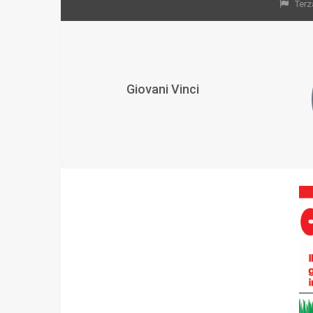
Terz
Giovani Vinci