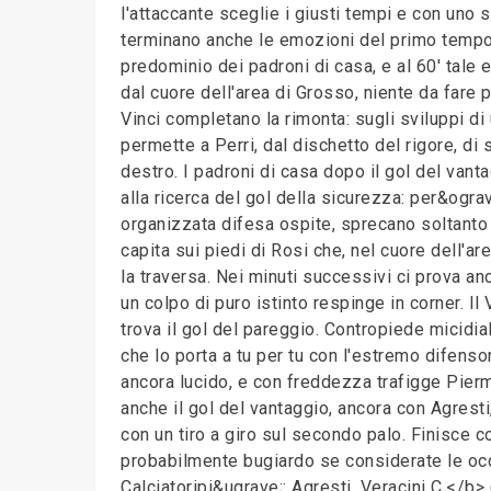
l'attaccante sceglie i giusti tempi e con uno s
terminano anche le emozioni del primo tempo 
predominio dei padroni di casa, e al 60' tale e
dal cuore dell'area di Grosso, niente da fare 
Vinci completano la rimonta: sugli sviluppi di 
permette a Perri, dal dischetto del rigore, di s
destro. I padroni di casa dopo il gol del van
alla ricerca del gol della sicurezza: per&ogr
organizzata difesa ospite, sprecano soltanto
capita sui piedi di Rosi che, nel cuore dell'a
la traversa. Nei minuti successivi ci prova an
un colpo di puro istinto respinge in corner. Il 
trova il gol del pareggio. Contropiede micidia
che lo porta a tu per tu con l'estremo difens
ancora lucido, e con freddezza trafigge Pierma
anche il gol del vantaggio, ancora con Agresti
con un tiro a giro sul secondo palo. Finisce c
probabilmente bugiardo se considerate le occa
Calciatoripi&ugrave;: Agresti, Veracini C.</b> 