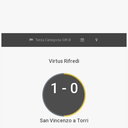
Terza Categoria GIR.B
Virtus Rifredi
1 - 0
San Vincenzo a Torri