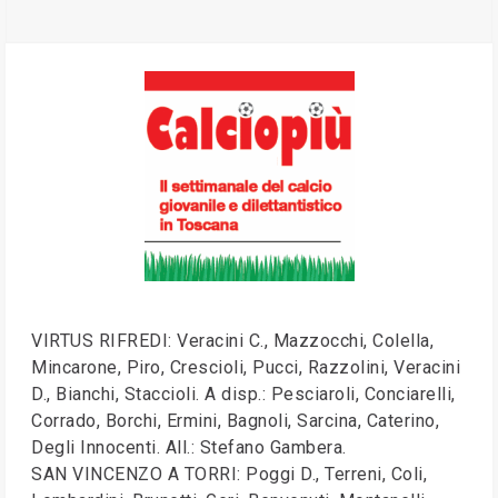
VIRTUS RIFREDI: Veracini C., Mazzocchi, Colella,
Mincarone, Piro, Crescioli, Pucci, Razzolini, Veracini
D., Bianchi, Staccioli. A disp.: Pesciaroli, Conciarelli,
Corrado, Borchi, Ermini, Bagnoli, Sarcina, Caterino,
Degli Innocenti. All.: Stefano Gambera.
SAN VINCENZO A TORRI: Poggi D., Terreni, Coli,