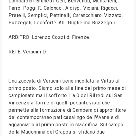
Lombardini, Brunetti, Geri, Benvenuti, Montanelli,
Ferro, Poggi F., Calonaci. A disp.: Viciani, Rigacci,
Pretelli, Semplici, Pettinelli, Carancchiaro, Vizzato,
Buzzegoli, Leonforte. All.: Guglielmo Buzzegoli.
ARBITRO: Lorenzo Cozzi di Firenze.
RETE: Veracini D..
Una zuccata di Veracini tiene incollata la Virtus al
primo posto. Siamo solo alla fine del primo mese di
campionato ma il sofferto 1 a 0 del Rifredi sul San
Vincenzo a Torri è di quelli pesanti, visto che
permette alla formazione di Gambera di approfittare
del contemporaneo pari casalingo dell'Avane e di
agganciarlo al primo posto in classifica. Sul campo
della Madonnina del Grappa si sfidano due