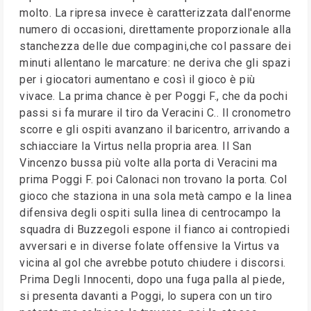
molto. La ripresa invece è caratterizzata dall'enorme
numero di occasioni, direttamente proporzionale alla
stanchezza delle due compagini,che col passare dei
minuti allentano le marcature: ne deriva che gli spazi
per i giocatori aumentano e così il gioco è più
vivace. La prima chance è per Poggi F., che da pochi
passi si fa murare il tiro da Veracini C.. Il cronometro
scorre e gli ospiti avanzano il baricentro, arrivando a
schiacciare la Virtus nella propria area. Il San
Vincenzo bussa più volte alla porta di Veracini ma
prima Poggi F. poi Calonaci non trovano la porta. Col
gioco che staziona in una sola metà campo e la linea
difensiva degli ospiti sulla linea di centrocampo la
squadra di Buzzegoli espone il fianco ai contropiedi
avversari e in diverse folate offensive la Virtus va
vicina al gol che avrebbe potuto chiudere i discorsi.
Prima Degli Innocenti, dopo una fuga palla al piede,
si presenta davanti a Poggi, lo supera con un tiro