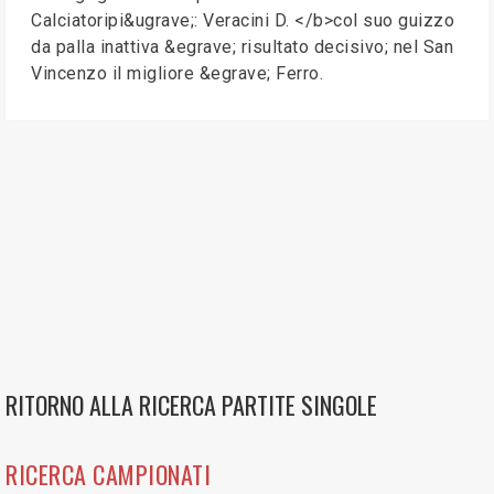
Calciatoripi&ugrave;: Veracini D. </b>col suo guizzo
da palla inattiva &egrave; risultato decisivo; nel San
Vincenzo il migliore &egrave; Ferro.
RITORNO ALLA RICERCA PARTITE SINGOLE
RICERCA CAMPIONATI