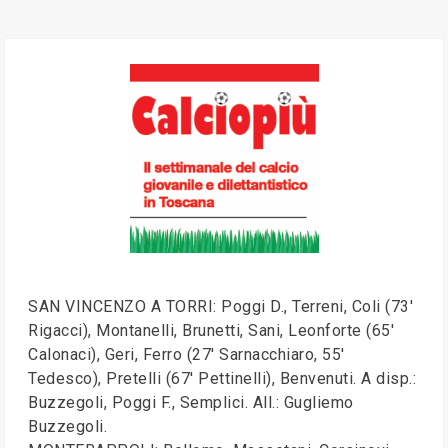
SAN VINCENZO A TORRI: Poggi D., Terreni, Coli (73'
Rigacci), Montanelli, Brunetti, Sani, Leonforte (65'
Calonaci), Geri, Ferro (27' Sarnacchiaro, 55'
Tedesco), Pretelli (67' Pettinelli), Benvenuti. A disp.:
Buzzegoli, Poggi F., Semplici. All.: Gugliemo
Buzzegoli.