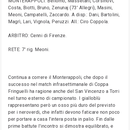
MONTERAPPOLI: Bellomo, Massetani, Corsinovi,
Costa, Biotti, Bruno, Zenunaj (73' Allegri), Masini,
Meoni, Campatelli, Zaccardo. A disp.: Dani, Bartolini,
Magrì, Lari, Vignola, Peruzzi. All.: Ciro Coppola.
ARBITRO: Cenni di Firenze.
RETE: 7' rig. Meoni.
Continua a correre il Monterappoli, che dopo il
successo nel match infrasettimanale di Coppa
Fringuelli ha ragione anche del San Vincenzo a Torri
nel turno esterno di campionato. I gialloblù
rappresentano però un osso più duro del previsto
per i neroverdi, che infatti devono faticare non poco
per portare a casa l'intera posta in palio. Fin dalle
prime battute l'incontro si dimostra equilibrato, e