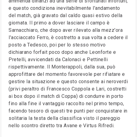
ammenda dinanzi ad una serie di sfortunati infortuni,
e questo condiziona inevitabilmente l'andamento
del match, già gravato dal caldo quasi estivo della
giornata. Il primo a dover lasciare il campo è
Sarnacchiaro, che dopo aver rilevato alla mezz'ora
l'acciaccato Ferro, è costretto a sua volta a cedere il
posto a Tedesco, poi per lo stesso motivo
dichiarano forfait poco dopo anche Leonforte e
Pretelli, avvicendati da Calonaci e Pettinelli
rispettivamente. Il Monterappoli, dalla sua, può
approfittare del momento favorevole per rifiatare e
gestire la situazione e questo consente ai neroverdi
(privi peraltro di Francesco Coppola e Lari, costretti
ai box dopo il match di Coppa) di condurre in porto
fino alla fine il vantaggio raccolto nel primo tempo,
facendo tesoro di questi tre punti per conquistare in
solitaria la testa della classifica visto il pareggio
nello scontro diretto tra Avane e Virtus Rifredi.