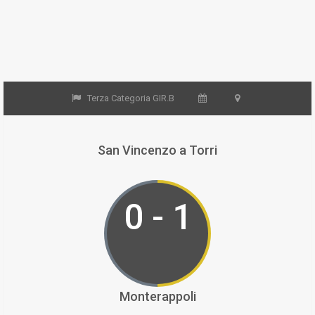
Terza Categoria GIR.B
San Vincenzo a Torri
0 - 1
Monterappoli