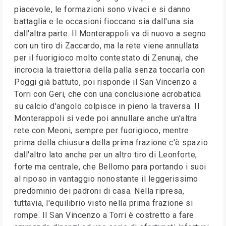
piacevole, le formazioni sono vivaci e si danno
battaglia e le occasioni fioccano sia dall'una sia
dall'altra parte. Il Monterappoli va di nuovo a segno
con un tiro di Zaccardo, ma la rete viene annullata
per il fuorigioco molto contestato di Zenunaj, che
incrocia la traiettoria della palla senza toccarla con
Poggi già battuto, poi risponde il San Vincenzo a
Torri con Geri, che con una conclusione acrobatica
su calcio d'angolo colpisce in pieno la traversa. Il
Monterappoli si vede poi annullare anche un'altra
rete con Meoni, sempre per fuorigioco, mentre
prima della chiusura della prima frazione c'è spazio
dall'altro lato anche per un altro tiro di Leonforte,
forte ma centrale, che Bellomo para portando i suoi
al riposo in vantaggio nonostante il leggerissimo
predominio dei padroni di casa. Nella ripresa,
tuttavia, l'equilibrio visto nella prima frazione si
rompe. Il San Vincenzo a Torri è costretto a fare