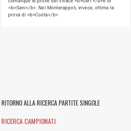
comunque le prove del vivace <b>Geri </b>e di
<b>Sani</b>. Nel Monterappoli, invece, ottima la
prova di <b>Costa</b>.
RITORNO ALLA RICERCA PARTITE SINGOLE
RICERCA CAMPIONATI