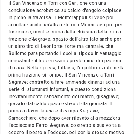
il San Vincenzo a Torri con Geri, che con una
conclusione acrobatica su calcio d'angolo colpisce
in pieno la traversa. Il Monterappoli si vede poi
annullare anche un'altra rete con Meoni, sempre per
fuorigioco, mentre prima della chiusura della prima
frazione c'&egrave; spazio dall'altro lato anche per
un altro tiro di Leonforte, forte ma centrale, che
Bellomo para portando i suoi al riposo in vantaggio
nonostante il leggerissimo predominio dei padroni
di casa. Nella ripresa, tuttavia, l'equilibrio visto nella
prima frazione si rompe. Il San Vincenzo a Torri
&egrave; costretto a fare ammenda dinanzi ad una
serie di sfortunati infortuni, e questo condiziona
inevitabilmente l'andamento del match, gi&agrave;
gravato dal caldo quasi estivo della giornata. Il
primo a dover lasciare il campo &egrave;
Sarnacchiaro, che dopo aver rilevato alla mezz'ora
l'acciaccato Ferro, &egrave; costretto a sua volta a
cedere il posto a Tedesco, poi per lo stesso motivo