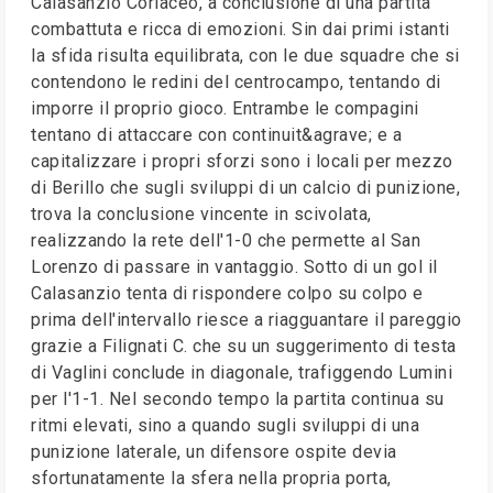
Calasanzio Coriaceo, a conclusione di una partita
combattuta e ricca di emozioni. Sin dai primi istanti
la sfida risulta equilibrata, con le due squadre che si
contendono le redini del centrocampo, tentando di
imporre il proprio gioco. Entrambe le compagini
tentano di attaccare con continuit&agrave; e a
capitalizzare i propri sforzi sono i locali per mezzo
di Berillo che sugli sviluppi di un calcio di punizione,
trova la conclusione vincente in scivolata,
realizzando la rete dell'1-0 che permette al San
Lorenzo di passare in vantaggio. Sotto di un gol il
Calasanzio tenta di rispondere colpo su colpo e
prima dell'intervallo riesce a riagguantare il pareggio
grazie a Filignati C. che su un suggerimento di testa
di Vaglini conclude in diagonale, trafiggendo Lumini
per l'1-1. Nel secondo tempo la partita continua su
ritmi elevati, sino a quando sugli sviluppi di una
punizione laterale, un difensore ospite devia
sfortunatamente la sfera nella propria porta,