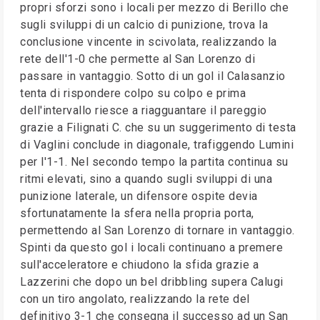
propri sforzi sono i locali per mezzo di Berillo che
sugli sviluppi di un calcio di punizione, trova la
conclusione vincente in scivolata, realizzando la
rete dell'1-0 che permette al San Lorenzo di
passare in vantaggio. Sotto di un gol il Calasanzio
tenta di rispondere colpo su colpo e prima
dell'intervallo riesce a riagguantare il pareggio
grazie a Filignati C. che su un suggerimento di testa
di Vaglini conclude in diagonale, trafiggendo Lumini
per l'1-1. Nel secondo tempo la partita continua su
ritmi elevati, sino a quando sugli sviluppi di una
punizione laterale, un difensore ospite devia
sfortunatamente la sfera nella propria porta,
permettendo al San Lorenzo di tornare in vantaggio.
Spinti da questo gol i locali continuano a premere
sull'acceleratore e chiudono la sfida grazie a
Lazzerini che dopo un bel dribbling supera Calugi
con un tiro angolato, realizzando la rete del
definitivo 3-1 che consegna il successo ad un San