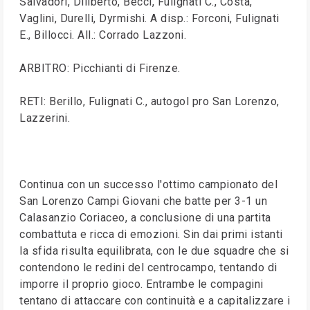
Salvadori, Diliberto, Becci, Fulignati C., Costa,
Vaglini, Durelli, Dyrmishi. A disp.: Forconi, Fulignati
E., Billocci. All.: Corrado Lazzoni.
ARBITRO: Picchianti di Firenze.
RETI: Berillo, Fulignati C., autogol pro San Lorenzo,
Lazzerini.
Continua con un successo l'ottimo campionato del
San Lorenzo Campi Giovani che batte per 3-1 un
Calasanzio Coriaceo, a conclusione di una partita
combattuta e ricca di emozioni. Sin dai primi istanti
la sfida risulta equilibrata, con le due squadre che si
contendono le redini del centrocampo, tentando di
imporre il proprio gioco. Entrambe le compagini
tentano di attaccare con continuità e a capitalizzare i