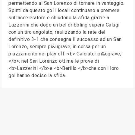
permettendo al San Lorenzo di tornare in vantaggio.
Spinti da questo gol i locali continuano a premere
sull'acceleratore e chiudono la sfida grazie a
Lazzerini che dopo un bel dribbling supera Calugi
con un tiro angolato, realizzando la rete del
definitivo 3-1 che consegna il successo ad un San
Lorenzo, sempre pi&ugrave; in corsa per un
piazzamento nei play off. <b> Calciatoripi&ugrave;
</b>: nel San Lorenzo ottime le prove di
<b>Lazzerini </b>e <b>Berillo </b>che con i loro
gol hanno deciso la sfida.