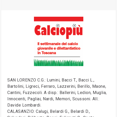
SAN LORENZO C.G.: Lumini, Bacci T., Bacci L.,
Bartolini, Ligreci, Ferraro, Lazzerini, Berillo, Maone,
Cantini, Fuzzecoli. A disp.: Ballerini, Ledion, Muglia,
Innocenti, Pagliai, Nardi, Memori, Scussoni. All.:
Davide Lombardi.
CALASANZIO: Calugi, Belardi G., Belardi D.,