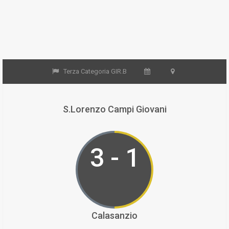
Terza Categoria GIR.B
S.Lorenzo Campi Giovani
3 - 1
Calasanzio