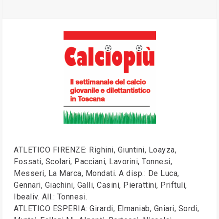
ATLETICO FIRENZE: Righini, Giuntini, Loayza,
Fossati, Scolari, Pacciani, Lavorini, Tonnesi,
Messeri, La Marca, Mondati. A disp.: De Luca,
Gennari, Giachini, Galli, Casini, Pierattini, Priftuli,
Ibealiv. All.: Tonnesi.
ATLETICO ESPERIA: Girardi, Elmaniab, Gniari, Sordi,