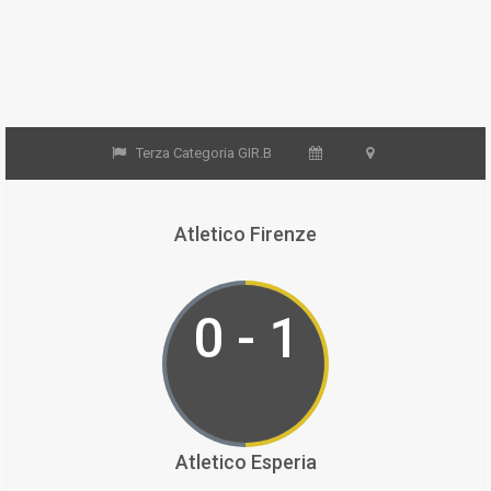
Terza Categoria GIR.B
Atletico Firenze
0 - 1
Atletico Esperia