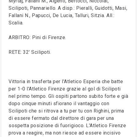
Myrtaj, Fallani M., Algenti, Bertocci, Niccolai,
Scilipoti, Pannariello. A disp.: Pieralli, Guidotti, Masi,
Fallani N., Papucci, De Lucia, Talluri, Sitzia. All.:
Scalia.
ARBITRO: Pini di Firenze.
RETE: 32' Scilipoti.
Vittoria in trasferta per l'Atletico Esperia che batte
per 1-0 l'Atletico Firenze grazie al gol di Scilipoti
nel primo tempo. Gli ospiti partono subito forte e già
dopo cinque minuti sfiorano il vantaggio con
Scilipoti che si ritrova a tu per tu con Righini, prima
di essere fermato dal direttore di gara per una
sospetta posizione di fuorigioco. L'Atletico Firenze
prova a reagire, ma non riesce ad essere incisivo