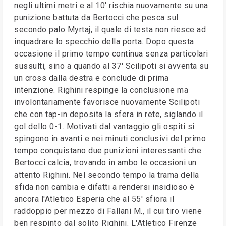
negli ultimi metri e al 10' rischia nuovamente su una
punizione battuta da Bertocci che pesca sul
secondo palo Myrtaj, il quale di testa non riesce ad
inquadrare lo specchio della porta. Dopo questa
occasione il primo tempo continua senza particolari
sussulti, sino a quando al 37' Scilipoti si avventa su
un cross dalla destra e conclude di prima
intenzione. Righini respinge la conclusione ma
involontariamente favorisce nuovamente Scilipoti
che con tap-in deposita la sfera in rete, siglando il
gol dello 0-1. Motivati dal vantaggio gli ospiti si
spingono in avanti e nei minuti conclusivi del primo
tempo conquistano due punizioni interessanti che
Bertocci calcia, trovando in ambo le occasioni un
attento Righini. Nel secondo tempo la trama della
sfida non cambia e difatti a rendersi insidioso è
ancora l'Atletico Esperia che al 55' sfiora il
raddoppio per mezzo di Fallani M., il cui tiro viene
ben respinto dal solito Righini. L'Atletico Firenze