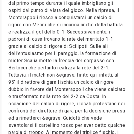
dal primo tempo durante il quale imbrigliano gli
ospiti dal punto di vista del gioco. Nella ripresa, il
Monterappoli riesce a conquistarsi un calcio di
rigore con Meoni che si incarica anche della battuta
e realizza il gol dello 0-1. Successivamente, i
padroni di casa trovano la rete del meritato 1-1
grazie al calcio di rigore di Scilipoti. Sulle ali
dell'entusiasmo per il pareggio, la formazione di
mister Scalia mette la freccia del sorpasso con
Bertocci che pertanto realizza la rete del 2-1.
Tuttavia, il match non &egrave; finito qui, infatti, al
95' il direttore di gara fischia un calcio di rigore
dubbio in favore del Monterappoli che viene calciato
e trasformato nella rete del 2-2 da Costa. In
occasione del calcio di rigore, i locali protestano nei
confronti del direttore di gara per la decisione presa
ed a rimetterci &egrave; Guidotti che vede
sventolarsi il cartellino rosso per aver detto qualche
parola di troppo. Al momento del triplice fischio, i