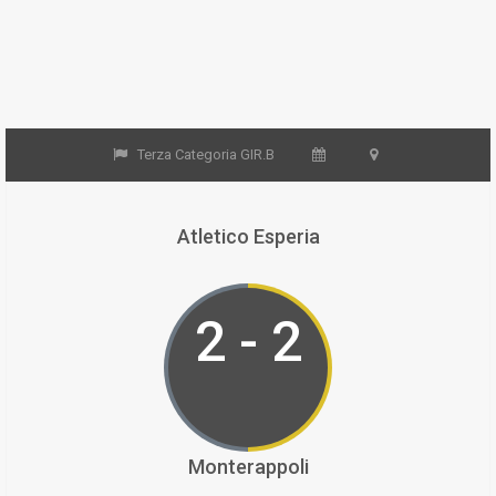
Terza Categoria GIR.B
Atletico Esperia
2 - 2
Monterappoli