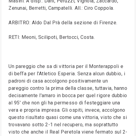
Masini. A disp.: Dani, Peruzzi, Vignola, Zaccardo,
Zenunai, Berretti, Campatelli. All.: Ciro Coppola.
ARBITRO: Aldo Dal Prà della sezione di Firenze.
RETI: Meoni, Scilipoti, Bertocci, Costa.
Un pareggio che sa di vittoria per il Monterappoli e
di beffa per l'Atletico Esperia. Senza alcun dubbio, i
padroni di casa accolgono positivamente un
pareggio contro la prima della classe, tuttavia, hanno
decisamente l'amaro in bocca per quel rigore dubbio
al 95' che non gli ha permesso di festeggiare una
vera e propria impresa. Gli ospiti, invece, accolgono
questo risultato quasi come una vittoria, visto che si
trovavano sotto 2-1 nel recupero, ma soprattutto
visto che anche il Real Peretola viene fermato sul 2-