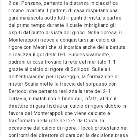
2 dal Ponzano, pertanto la distanza in classifica
rimane invariata. I padroni di casa disputano una
gara maiuscola sotto tutti i punti di vista, a partire
dal primo tempo durante il quale imbrigliano gli
ospiti dal punto di vista del gioco. Nella ripresa, il
Monterappoli riesce a conquistarsi un calcio di
rigore con Meoni che si incarica anche della battuta
e realizza il gol dello 0-1. Successivamente, i
padroni di casa trovano la rete del meritato 1-1
grazie al calcio di rigore di Scilipoti. Sulle ali
dell'entusiasmo per il pareggio, la formazione di
mister Scalia mette la freccia del sorpasso con
Bertocci che pertanto realizza la rete del 2-1.
Tuttavia, il match non è finito qui, infatti, al 95' il
direttore di gara fischia un calcio di rigore dubbio in
favore del Monterappoli che viene calciato e
trasformato nella rete del 2-2 da Costa. In
occasione del calcio di rigore, i locali protestano nei
confronti del direttore di gara per la decisione presa