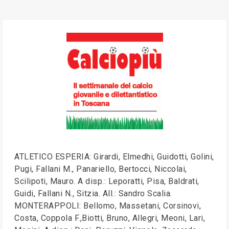
ATLETICO ESPERIA: Girardi, Elmedhi, Guidotti, Golini,
Pugi, Fallani M., Panariello, Bertocci, Niccolai,
Scilipoti, Mauro. A disp.: Leporatti, Pisa, Baldrati,
Guidi, Fallani N., Sitzia. All.: Sandro Scalia.
MONTERAPPOLI: Bellomo, Massetani, Corsinovi,
Costa, Coppola F.,Biotti, Bruno, Allegri, Meoni, Lari,