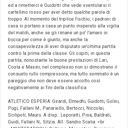
ed a rimetterci è Guidotti che vede sventolarsi il
cartellino rosso per aver detto qualche parola di
troppo. Al momento del triplice fischio, i padroni di
casa si portano a casa un punto insperato alla vigilia
del match, anche se gli rimane un po' l'amaro in
bocca per come è giunto, ma anche la
consapevolezza di aver disputato un'ottima partita
contro la prima della classe. Gli ospiti, in questa
partita, nonostante le buone prestazioni di Lari,
Costa e Masini, nel complesso non si dimostrano il
consueto rullo compressore, ma tutto sommato è un
pareggio che non deve essere accolto così
negativamente ai fini della classifica.
ATLETICO ESPERIA: Girardi, Elmedhi, Guidotti, Golini,
Pugi, Fallani M., Panariello, Bertocci, Niccolai,
Scilipoti, Mauro. A disp.: Leporatti, Pisa, Baldrati,
Guidi, Fallani N., Sitzia. All.: Sandro Scalia. <br