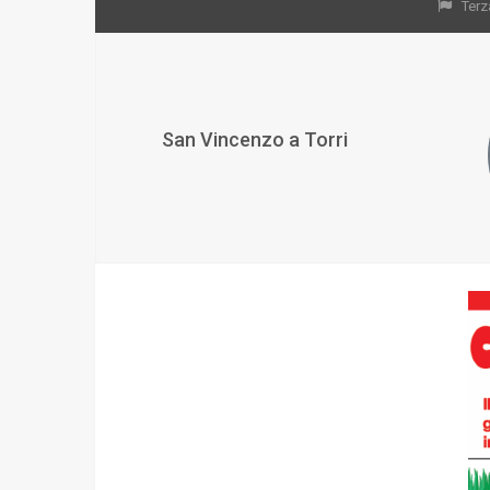
Terz
San Vincenzo a Torri