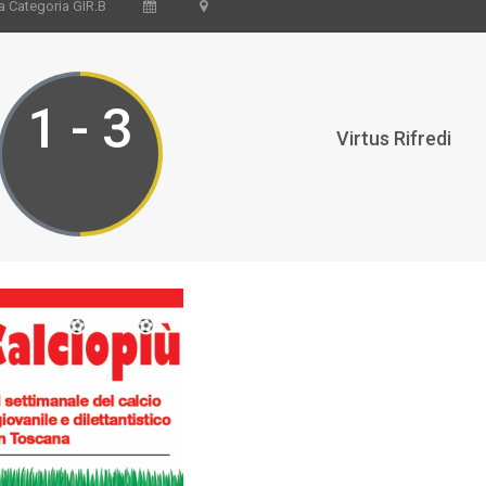
a Categoria GIR.B
1 - 3
Virtus Rifredi