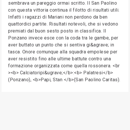
sembrava un pareggio ormai scritto. Il San Paolino
con questa vittoria continua il filotto di risultati utili.
Infatti i ragazzi di Mariani non perdono da ben
quattordici partite. Risultati notevoli, che si vedono
premiati dal buon sesto posto in classifica. Il
Ponzano invece esce con la coda tra le gambe, per
aver buttato un punto che si sentiva gi&agrave; in
tasca. Onore comunque alla squadra empolese per
aver resistito fino alle ultime battute contro una
formazione organizzata come quella rossonera. <br
><b> Calciatoripi&ugrave;</b>:<b> Palatresi</b>
(Ponzano), <b>Papi, Stan </b>(San Paolino Caritas).