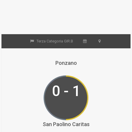
Terza Categoria GIR.B
Ponzano
0 - 1
San Paolino Caritas