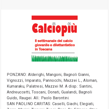
PONZANO: Alderighi, Mangoni, Bagnoli Gianni,
Vignozzi, Imparato, Pannocchi, Mazzei L., Aloman,
Kumaraku, Palatresi, Mazzei M. A disp.: Santini,
Andreuccetti, Toscani, Donati, Gualandi, Bagnoli
Guido, Raugei. All.: Paolo Barontini.
SAN PAOLINO CARITAS: Caselli, Giachi, Elegiati,