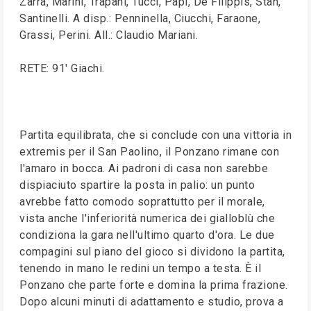
Zarra, Marini, Trapani, Tucci, Papi, De Filippis, Stan,
Santinelli. A disp.: Penninella, Ciucchi, Faraone,
Grassi, Perini. All.: Claudio Mariani.
RETE: 91' Giachi.
Partita equilibrata, che si conclude con una vittoria in
extremis per il San Paolino, il Ponzano rimane con
l'amaro in bocca. Ai padroni di casa non sarebbe
dispiaciuto spartire la posta in palio: un punto
avrebbe fatto comodo soprattutto per il morale,
vista anche l'inferiorità numerica dei gialloblù che
condiziona la gara nell'ultimo quarto d'ora. Le due
compagini sul piano del gioco si dividono la partita,
tenendo in mano le redini un tempo a testa. È il
Ponzano che parte forte e domina la prima frazione.
Dopo alcuni minuti di adattamento e studio, prova a