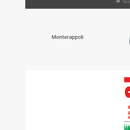
Terz
Monterappoli