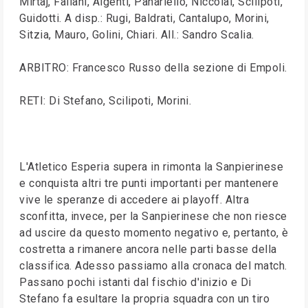
Mirtaj, Fallani, Algenti, Panariello, Niccolai, Scilipoti,
Guidotti. A disp.: Rugi, Baldrati, Cantalupo, Morini,
Sitzia, Mauro, Golini, Chiari. All.: Sandro Scalia.
ARBITRO: Francesco Russo della sezione di Empoli.
RETI: Di Stefano, Scilipoti, Morini.
L'Atletico Esperia supera in rimonta la Sanpierinese
e conquista altri tre punti importanti per mantenere
vive le speranze di accedere ai playoff. Altra
sconfitta, invece, per la Sanpierinese che non riesce
ad uscire da questo momento negativo e, pertanto, è
costretta a rimanere ancora nelle parti basse della
classifica. Adesso passiamo alla cronaca del match.
Passano pochi istanti dal fischio d'inizio e Di
Stefano fa esultare la propria squadra con un tiro