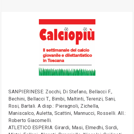
SANPIERINESE: Zocchi, Di Stefano, Bellacci F.,
Bechini, Bellacci T., Bimbi, Maltinti, Terenzi, Sani,
Rosi, Bartali. A disp.: Pieragnoli, Zichella,
Maniscalco, Auletta, Scattini, Mannucci, Rosselli. All.:
Roberto Giacomelli.
ATLETICO ESPERIA: Girardi, Masi, Elmedhi, Sordi,