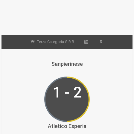
Terza Categoria GIR.B
Sanpierinese
1 - 2
Atletico Esperia