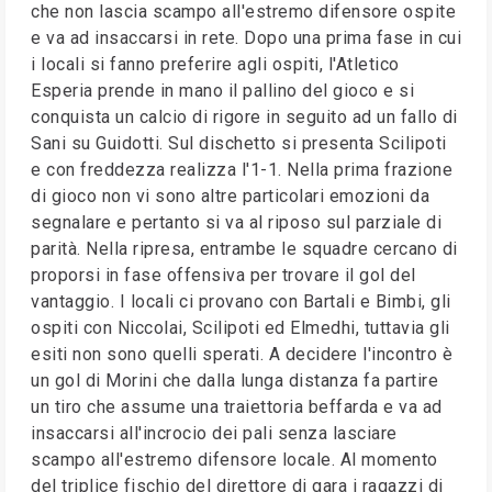
che non lascia scampo all'estremo difensore ospite
e va ad insaccarsi in rete. Dopo una prima fase in cui
i locali si fanno preferire agli ospiti, l'Atletico
Esperia prende in mano il pallino del gioco e si
conquista un calcio di rigore in seguito ad un fallo di
Sani su Guidotti. Sul dischetto si presenta Scilipoti
e con freddezza realizza l'1-1. Nella prima frazione
di gioco non vi sono altre particolari emozioni da
segnalare e pertanto si va al riposo sul parziale di
parità. Nella ripresa, entrambe le squadre cercano di
proporsi in fase offensiva per trovare il gol del
vantaggio. I locali ci provano con Bartali e Bimbi, gli
ospiti con Niccolai, Scilipoti ed Elmedhi, tuttavia gli
esiti non sono quelli sperati. A decidere l'incontro è
un gol di Morini che dalla lunga distanza fa partire
un tiro che assume una traiettoria beffarda e va ad
insaccarsi all'incrocio dei pali senza lasciare
scampo all'estremo difensore locale. Al momento
del triplice fischio del direttore di gara i ragazzi di