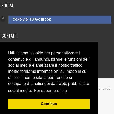
SOCIAL
CONDIVIDI SU FACEBOOK
CONTATTI
3385262752
Utilizziamo i cookie per personalizzare i
info@campionando.it
contenuti e gli annunci, fornire le funzioni dei
social media e analizzare il nostro traffico.
Inoltre forniamo informazioni sul modo in cui
utilizzi il nostro sito ai partner che si
occupano di analisi dei dati web, pubblicità e
© Copyright 2017 Campionando
social media.
Per saperne di più
Back to top
Continua