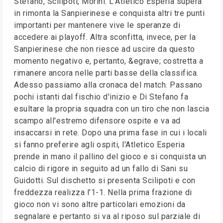
Stefano, Scilipoti, Morini. L'Atletico Esperia supera
in rimonta la Sanpierinese e conquista altri tre punti
importanti per mantenere vive le speranze di
accedere ai playoff. Altra sconfitta, invece, per la
Sanpierinese che non riesce ad uscire da questo
momento negativo e, pertanto, &egrave; costretta a
rimanere ancora nelle parti basse della classifica.
Adesso passiamo alla cronaca del match. Passano
pochi istanti dal fischio d'inizio e Di Stefano fa
esultare la propria squadra con un tiro che non lascia
scampo all'estremo difensore ospite e va ad
insaccarsi in rete. Dopo una prima fase in cui i locali
si fanno preferire agli ospiti, l'Atletico Esperia
prende in mano il pallino del gioco e si conquista un
calcio di rigore in seguito ad un fallo di Sani su
Guidotti. Sul dischetto si presenta Scilipoti e con
freddezza realizza l'1-1. Nella prima frazione di
gioco non vi sono altre particolari emozioni da
segnalare e pertanto si va al riposo sul parziale di