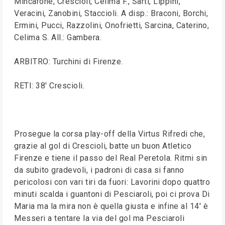
Mincarone, Crescioli, Celima F., Sarti, Lippini,
Veracini, Zanobini, Staccioli. A disp.: Braconi, Borchi,
Ermini, Pucci, Razzolini, Onofrietti, Sarcina, Caterino,
Celima S. All.: Gambera.
ARBITRO: Turchini di Firenze.
RETI: 38' Crescioli.
Prosegue la corsa play-off della Virtus Rifredi che,
grazie al gol di Crescioli, batte un buon Atletico
Firenze e tiene il passo del Real Peretola. Ritmi sin
da subito gradevoli, i padroni di casa si fanno
pericolosi con vari tiri da fuori: Lavorini dopo quattro
minuti scalda i guantoni di Pesciaroli, poi ci prova Di
Maria ma la mira non è quella giusta e infine al 14' è
Messeri a tentare la via del gol ma Pesciaroli