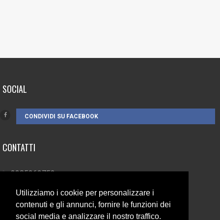
SOCIAL
CONDIVIDI SU FACEBOOK
CONTATTI
3385262752
info@campionando.it
Utilizziamo i cookie per personalizzare i
contenuti e gli annunci, fornire le funzioni dei
social media e analizzare il nostro traffico.