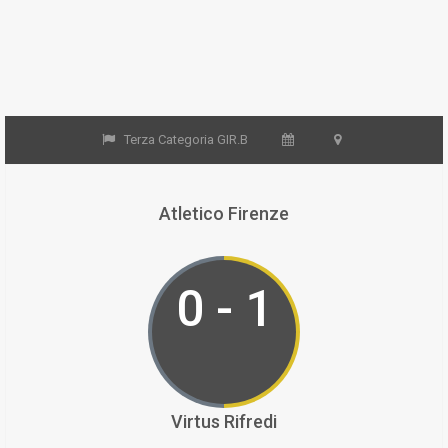
Terza Categoria GIR.B
Atletico Firenze
0 - 1
Virtus Rifredi