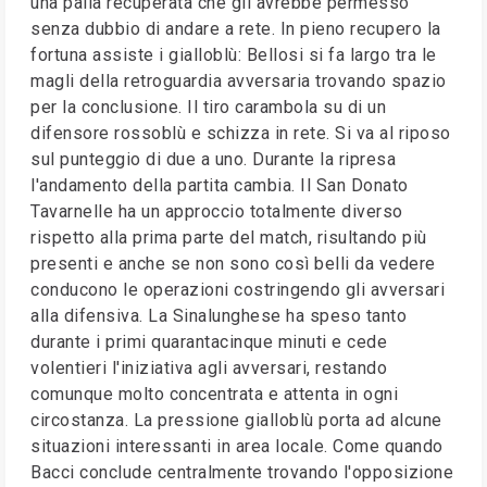
una palla recuperata che gli avrebbe permesso
senza dubbio di andare a rete. In pieno recupero la
fortuna assiste i gialloblù: Bellosi si fa largo tra le
magli della retroguardia avversaria trovando spazio
per la conclusione. Il tiro carambola su di un
difensore rossoblù e schizza in rete. Si va al riposo
sul punteggio di due a uno. Durante la ripresa
l'andamento della partita cambia. Il San Donato
Tavarnelle ha un approccio totalmente diverso
rispetto alla prima parte del match, risultando più
presenti e anche se non sono così belli da vedere
conducono le operazioni costringendo gli avversari
alla difensiva. La Sinalunghese ha speso tanto
durante i primi quarantacinque minuti e cede
volentieri l'iniziativa agli avversari, restando
comunque molto concentrata e attenta in ogni
circostanza. La pressione gialloblù porta ad alcune
situazioni interessanti in area locale. Come quando
Bacci conclude centralmente trovando l'opposizione