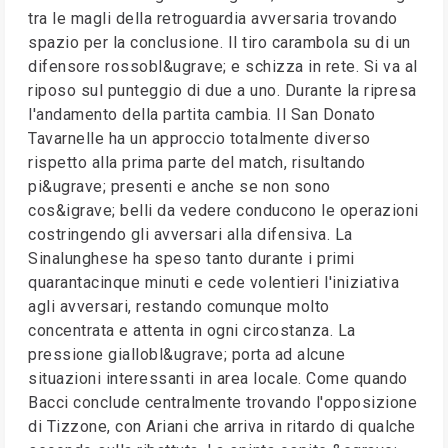
tra le magli della retroguardia avversaria trovando
spazio per la conclusione. Il tiro carambola su di un
difensore rossobl&ugrave; e schizza in rete. Si va al
riposo sul punteggio di due a uno. Durante la ripresa
l'andamento della partita cambia. Il San Donato
Tavarnelle ha un approccio totalmente diverso
rispetto alla prima parte del match, risultando
pi&ugrave; presenti e anche se non sono
cos&igrave; belli da vedere conducono le operazioni
costringendo gli avversari alla difensiva. La
Sinalunghese ha speso tanto durante i primi
quarantacinque minuti e cede volentieri l'iniziativa
agli avversari, restando comunque molto
concentrata e attenta in ogni circostanza. La
pressione giallobl&ugrave; porta ad alcune
situazioni interessanti in area locale. Come quando
Bacci conclude centralmente trovando l'opposizione
di Tizzone, con Ariani che arriva in ritardo di qualche