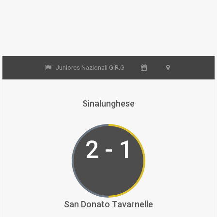
Juniores Nazionali GIR.G
Sinalunghese
2 - 1
San Donato Tavarnelle