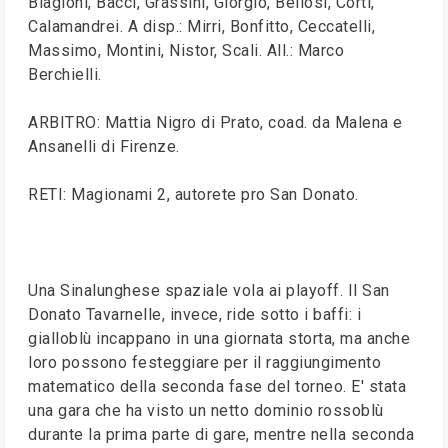
Biagioni, Bacci, Grassini, Giorgio, Bellosi, Corti,
Calamandrei. A disp.: Mirri, Bonfitto, Ceccatelli,
Massimo, Montini, Nistor, Scali. All.: Marco
Berchielli.
ARBITRO: Mattia Nigro di Prato, coad. da Malena e
Ansanelli di Firenze.
RETI: Magionami 2, autorete pro San Donato.
Una Sinalunghese spaziale vola ai playoff. Il San
Donato Tavarnelle, invece, ride sotto i baffi: i
gialloblù incappano in una giornata storta, ma anche
loro possono festeggiare per il raggiungimento
matematico della seconda fase del torneo. E' stata
una gara che ha visto un netto dominio rossoblù
durante la prima parte di gare, mentre nella seconda