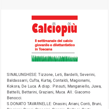
SINALUNGHESE: Tizzone, Leti, Bardelli, Severini,
Baldassarri, Cufta, Kurtaj, Contaldi, Magionami,
Kokora, De Luca. A disp.: Pinsuti, Manganiello, Juwa,
Battelli, Bettarini, Graziani, Muca. All.: Giacomo
Benocci.
S.DONATO TAVARNELLE: Onasini, Ariani, Conti, Bruni,