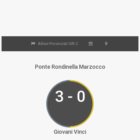
Allievi Provinciali GIR.C
Ponte Rondinella Marzocco
3 - 0
Giovani Vinci