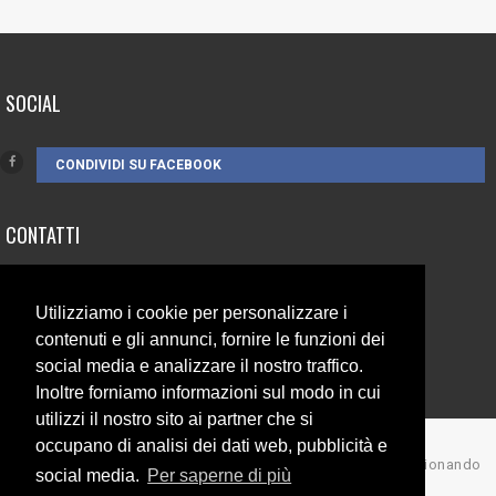
SOCIAL
CONDIVIDI SU FACEBOOK
CONTATTI
3385262752
Utilizziamo i cookie per personalizzare i
info@campionando.it
contenuti e gli annunci, fornire le funzioni dei
social media e analizzare il nostro traffico.
Inoltre forniamo informazioni sul modo in cui
utilizzi il nostro sito ai partner che si
occupano di analisi dei dati web, pubblicità e
© Copyright 2017 Campionando
social media.
Per saperne di più