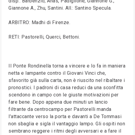
disp.: Barbenzio, Anas, Padiglione, Giannone G.,
Giannone A., Zhu, Santini. All.: Santino Specula.
ARBITRO: Madhi di Firenze.
RETI: Pastorelli, Querci, Bettoni.
Il Ponte Rondinella torna a vincere e lo fa in maniera
netta e lampante contro il Giovani Vinci che,
sfavorito già sulla carta, non è riuscito nel ribaltare i
pronostici. I padroni di casa reduci da una sconfitta
scendono in campo con le giuste motivazioni per
fare bene. Dopo appena due minuti un lancio
filtrante da centrocampo per Pastorelli manda
l'attaccante verso la porta e davanti a De Tommasi
non sbaglia e sigla il vantaggio lampo. Gli ospiti non
sembrano reggere i ritmi degli avversari e a fare il