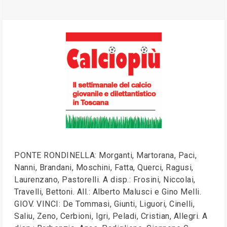
PONTE RONDINELLA: Morganti, Martorana, Paci,
Nanni, Brandani, Moschini, Fatta, Querci, Ragusi,
Laurenzano, Pastorelli. A disp.: Frosini, Niccolai,
Travelli, Bettoni. All.: Alberto Malusci e Gino Melli.
GIOV. VINCI: De Tommasi, Giunti, Liguori, Cinelli,
Saliu, Zeno, Cerbioni, Igri, Peladi, Cristian, Allegri. A