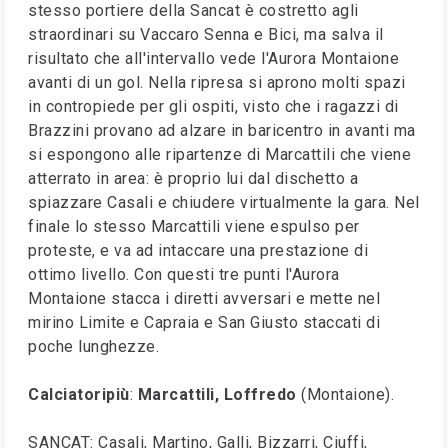
stesso portiere della Sancat è costretto agli
straordinari su Vaccaro Senna e Bici, ma salva il
risultato che all'intervallo vede l'Aurora Montaione
avanti di un gol. Nella ripresa si aprono molti spazi
in contropiede per gli ospiti, visto che i ragazzi di
Brazzini provano ad alzare in baricentro in avanti ma
si espongono alle ripartenze di Marcattili che viene
atterrato in area: è proprio lui dal dischetto a
spiazzare Casali e chiudere virtualmente la gara. Nel
finale lo stesso Marcattili viene espulso per
proteste, e va ad intaccare una prestazione di
ottimo livello. Con questi tre punti l'Aurora
Montaione stacca i diretti avversari e mette nel
mirino Limite e Capraia e San Giusto staccati di
poche lunghezze.
Calciatoripiù
:
Marcattili, Loffredo
(Montaione).
SANCAT: Casali, Martino, Galli, Bizzarri, Ciuffi,