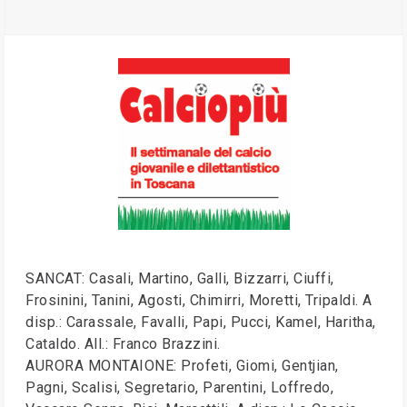
SANCAT: Casali, Martino, Galli, Bizzarri, Ciuffi,
Frosinini, Tanini, Agosti, Chimirri, Moretti, Tripaldi. A
disp.: Carassale, Favalli, Papi, Pucci, Kamel, Haritha,
Cataldo. All.: Franco Brazzini.
AURORA MONTAIONE: Profeti, Giomi, Gentjian,
Pagni, Scalisi, Segretario, Parentini, Loffredo,