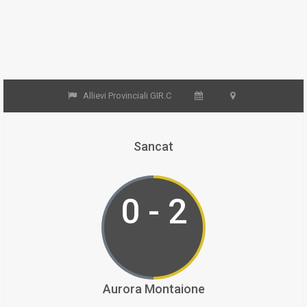
Allievi Provinciali GIR.C
Sancat
0 - 2
Aurora Montaione