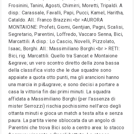
Frosinini, Tanini, Agosti, Chimirri, Moretti, Tripaldi. A
disp.: Carassale, Favalli, Papi, Pucci, Kamel, Haritha,
Cataldo. All.: Franco Brazzini.<br >AURORA
MONTAIONE: Profeti, Giomi, Gentjian, Pagni, Scalisi,
Segretario, Parentini, Loffredo, Vaccaro Senna, Bici,
Marcattili. A disp.: Lo Cascio, Novelli, Pizzolato,
Isaac, Borghi. All.: Massimiliano Borghi.<br > RETI:
Bici, rig. Marcattili. Quello tra Sancat e Montaione
&egrave; un vero scontro diretto della zona bassa
della classifica visto che le due squadre sono
appaiate a quota otto punti, ma gli arancioni hanno
una marcia in pi&ugrave; e sono decisi a portare a
casa la vittoria fin dai primi minuti. La squadra
affidata a Massimiliano Borghi (per l'assenza di
mister Serrozzi) rischia pochissimo nell'arco degli
ottanta minuti e gioca un match a testa alta e senza
paura. La partita viene sbloccata da un angolo di
Parentini che trova Bici solo a centro area: lo stacco