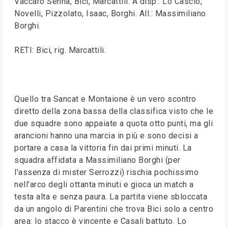
Vaccaro Senna, Bici, Marcattili. A disp.: Lo Cascio,
Novelli, Pizzolato, Isaac, Borghi. All.: Massimiliano
Borghi.
RETI: Bici, rig. Marcattili.
Quello tra Sancat e Montaione è un vero scontro
diretto della zona bassa della classifica visto che le
due squadre sono appaiate a quota otto punti, ma gli
arancioni hanno una marcia in più e sono decisi a
portare a casa la vittoria fin dai primi minuti. La
squadra affidata a Massimiliano Borghi (per
l'assenza di mister Serrozzi) rischia pochissimo
nell'arco degli ottanta minuti e gioca un match a
testa alta e senza paura. La partita viene sbloccata
da un angolo di Parentini che trova Bici solo a centro
area: lo stacco è vincente e Casali battuto. Lo